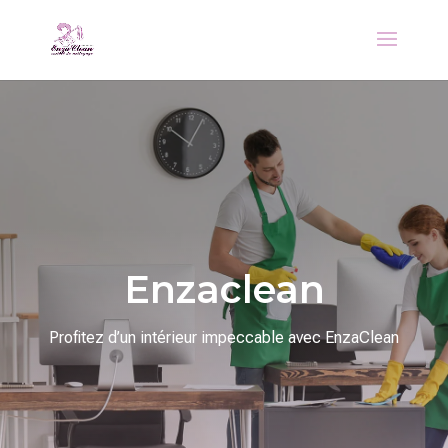
Enzaclean
Profitez d’un intérieur impeccable avec EnzaClean