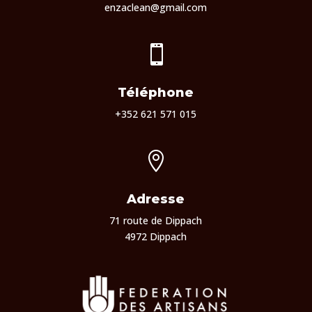
enzaclean@gmail.com

Téléphone
+352 621 571 015

Adresse
71 route de Dippach
4972 Dippach